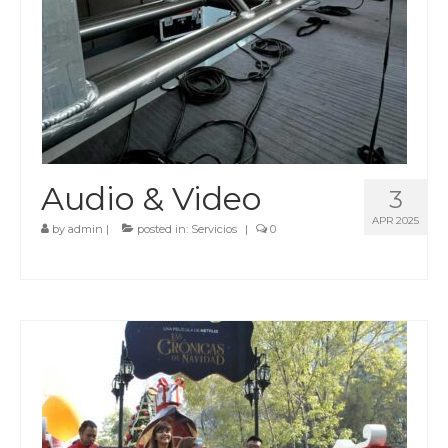
Audio & Video
3
APR 2025
by
admin
|
posted in:
Servicios
|
0