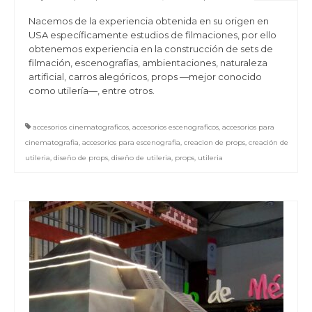
Nacemos de la experiencia obtenida en su origen en
USA específicamente estudios de filmaciones, por ello
obtenemos experiencia en la construcción de sets de
filmación, escenografías, ambientaciones, naturaleza
artificial, carros alegóricos, props —mejor conocido
como utilería—, entre otros.
accesorios cinematograficos
,
accesorios escenograficos
,
accesorios para
cinematografia
,
accesorios para escenografia
,
creacion de props
,
creación de
utileria
,
diseño de props
,
diseño de utileria
,
props
,
utileria