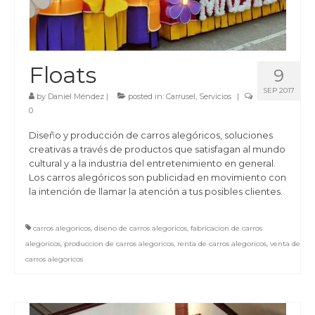
Floats
9
SEP 2017
by
Daniel Méndez
|
posted in:
Carrusel
,
Servicios
|
0
Diseño y producción de carros alegóricos, soluciones
creativas a través de productos que satisfagan al mundo
cultural y a la industria del entretenimiento en general.
Los carros alegóricos son publicidad en movimiento con
la intención de llamar la atención a tus posibles clientes.
carros alegoricos
,
diseno de carros alegoricos
,
fabricacion de carros
alegoricos
,
produccion de carros alegoricos
,
renta de carros alegoricos
,
venta de
carros alegoricos