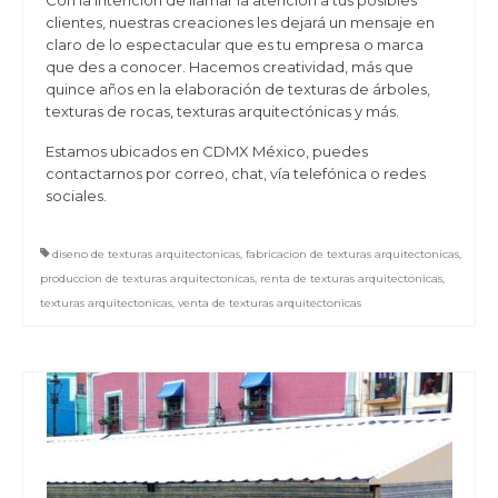
Con la intención de llamar la atención a tus posibles
clientes, nuestras creaciones les dejará un mensaje en
claro de lo espectacular que es tu empresa o marca
que des a conocer. Hacemos creatividad, más que
quince años en la elaboración de texturas de árboles,
texturas de rocas, texturas arquitectónicas y más.
Estamos ubicados en CDMX México, puedes
contactarnos por correo, chat, vía telefónica o redes
sociales.
diseno de texturas arquitectonicas
,
fabricacion de texturas arquitectonicas
,
produccion de texturas arquitectonicas
,
renta de texturas arquitectonicas
,
texturas arquitectonicas
,
venta de texturas arquitectonicas