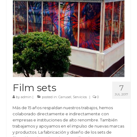
Film sets
7
JUL 2017
by
admin
|
posted in:
Carrusel
,
Servicios
|
0
Más de 15 años respaldan nuestros trabajos, hemos
colaborado directamente e indirectamente con
empresas e instituciones de alto renombre. También
trabajamos y apoyamos en el impulso de nuevas marcas
y productos. La fabricación y diseño de los sets de