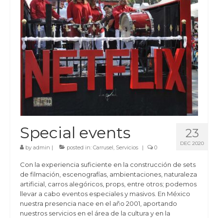
Special events
23
DEC 2020
by
admin
|
posted in:
Carrusel
,
Servicios
|
0
Con la experiencia suficiente en la construcción de sets
de filmación, escenografías, ambientaciones, naturaleza
artificial, carros alegóricos, props, entre otros; podemos
llevar a cabo eventos especiales y masivos. En México
nuestra presencia nace en el año 2001, aportando
nuestros servicios en el área de la cultura y en la