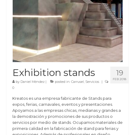
Exhibition stands
19
FEB 2018
by
Daniel Méndez
|
posted in:
Carrusel
,
Servicios
|
0
Kreatos es una empresa fabricante de Stands para
expos, ferias, carnavales, eventos y presentaciones.
Apoyamos a las empresas chicas, medianas y grandes a
la demostración y promociones de sus productos o
servicios por medio de stands. Ocupamos materiales de
primera calidad en la fabricación de stand para ferias y
exposiciones. Además de profesionales en diseño,