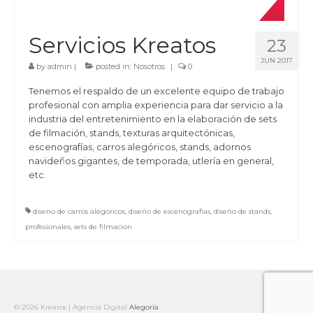
Servicios Kreatos
23
JUN 2017
by
admin
|
posted in:
Nosotros
|
0
Tenemos el respaldo de un excelente equipo de trabajo
profesional con amplia experiencia para dar servicio a la
industria del entretenimiento en la elaboración de sets
de filmación, stands, texturas arquitectónicas,
escenografías, carros alegóricos, stands, adornos
navideños gigantes, de temporada, utlería en general,
etc.
diseno de carros alegoricos
,
diseño de escenografias
,
diseño de stands
,
profesionales
,
sets de filmacion
© 2026 Kreatos | Agencia Digital
Alegoría