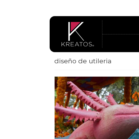
diseño de utileria