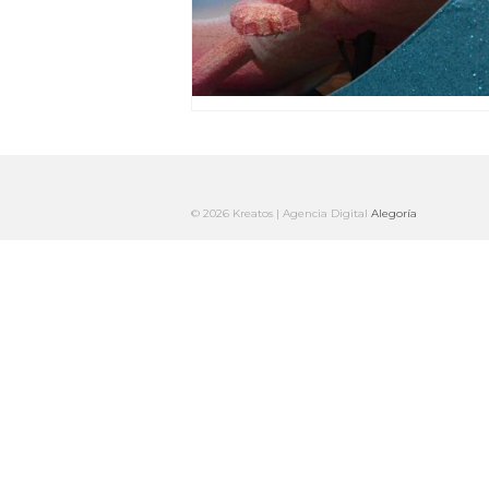
© 2026 Kreatos | Agencia Digital
Alegoría