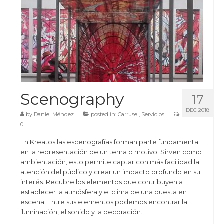
Scenography
17
DEC 2018
by
Daniel Méndez
|
posted in:
Carrusel
,
Servicios
|
0
En Kreatos las escenografías forman parte fundamental
en la representación de un tema o motivo. Sirven como
ambientación, esto permite captar con más facilidad la
atención del público y crear un impacto profundo en su
interés. Recubre los elementos que contribuyen a
establecer la atmósfera y el clima de una puesta en
escena. Entre sus elementos podemos encontrar la
iluminación, el sonido y la decoración.