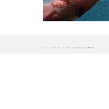
© 2026 Kreatos | Agencia Digital
Alegoría