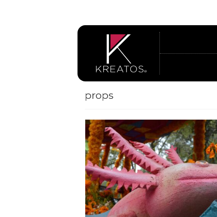
props